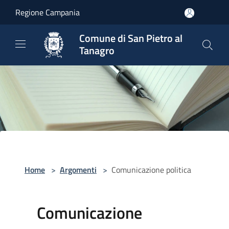
Salta al contenuto principale
Regione Campania
Comune di San Pietro al
Tanagro
Home
>
Argomenti
>
Comunicazione politica
Comunicazione