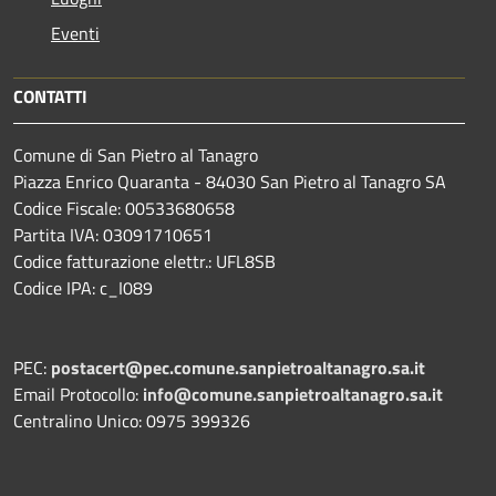
Eventi
CONTATTI
Comune di San Pietro al Tanagro
Piazza Enrico Quaranta - 84030 San Pietro al Tanagro SA
Codice Fiscale: 00533680658
Partita IVA: 03091710651
Codice fatturazione elettr.: UFL8SB
Codice IPA: c_I089
PEC:
postacert@pec.comune.sanpietroaltanagro.sa.it
Email Protocollo:
info@comune.sanpietroaltanagro.sa.it
Centralino Unico: 0975 399326