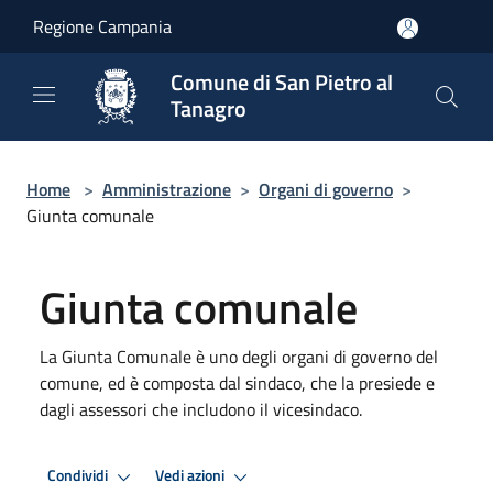
Salta al contenuto principale
Regione Campania
Comune di San Pietro al
Tanagro
Home
>
Amministrazione
>
Organi di governo
>
Giunta comunale
Giunta comunale
La Giunta Comunale è uno degli organi di governo del
comune, ed è composta dal sindaco, che la presiede e
dagli assessori che includono il vicesindaco.
Condividi
Vedi azioni