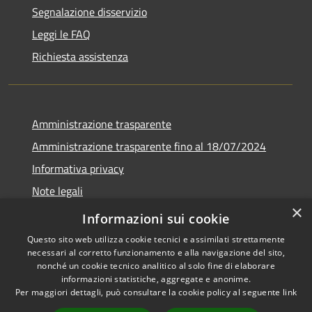
Segnalazione disservizio
Leggi le FAQ
Richiesta assistenza
Amministrazione trasparente
Amministrazione trasparente fino al 18/07/2024
Informativa privacy
Note legali
×
Dichiarazione di accessibilità
Informazioni sui cookie
Questo sito web utilizza cookie tecnici e assimilati strettamente
necessari al corretto funzionamento e alla navigazione del sito,
nonché un cookie tecnico analitico al solo fine di elaborare
informazioni statistiche, aggregate e anonime.
RSS
Copyright © 2026 • Comune di
Per maggiori dettagli, può consultare la cookie policy al seguente
link
Accessibilità
San Pietro al Tanagro •