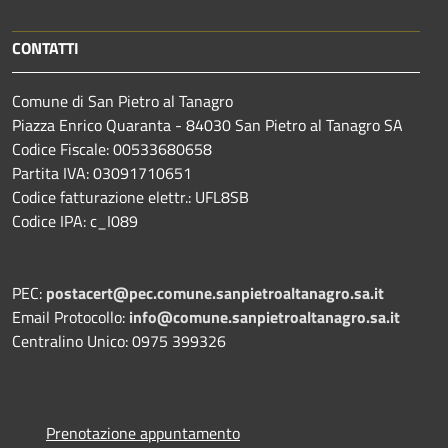
CONTATTI
Comune di San Pietro al Tanagro
Piazza Enrico Quaranta - 84030 San Pietro al Tanagro SA
Codice Fiscale: 00533680658
Partita IVA: 03091710651
Codice fatturazione elettr.: UFL8SB
Codice IPA: c_I089
PEC:
postacert@pec.comune.sanpietroaltanagro.sa.it
Email Protocollo:
info@comune.sanpietroaltanagro.sa.it
Centralino Unico: 0975 399326
Prenotazione appuntamento