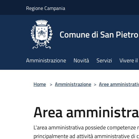
Salta al contenuto principale
Regione Campania
Comune di San Pietro
Amministrazione
Novità
Servizi
Vivere 
Home
>
Amministrazione
>
Aree amministrati
Area amministra
L'area amministrativa possiede competenze mo
principalmente ad attività amministrative di