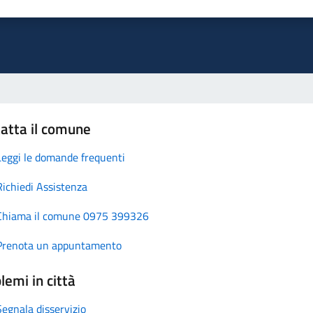
atta il comune
Leggi le domande frequenti
Richiedi Assistenza
Chiama il comune 0975 399326
Prenota un appuntamento
lemi in città
Segnala disservizio