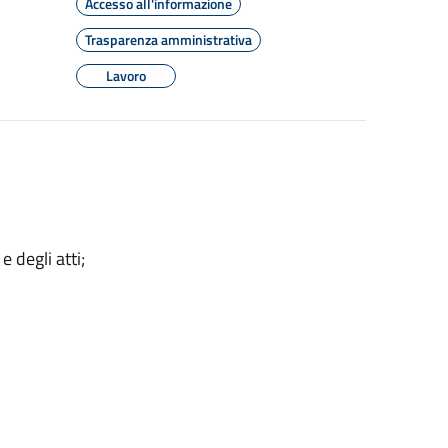
Accesso all'informazione
Trasparenza amministrativa
Lavoro
 degli atti;