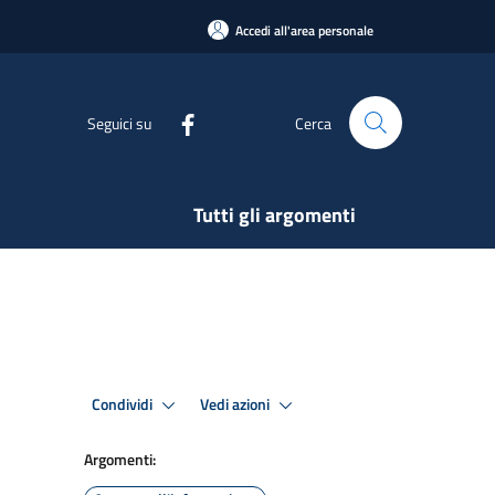
Accedi all'area personale
Seguici su
Cerca
Tutti gli argomenti
Condividi
Vedi azioni
Argomenti: