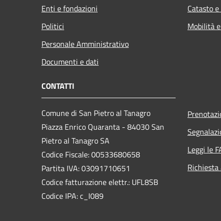
Enti e fondazioni
Catasto e
Politici
Mobilità e
Personale Amministrativo
Documenti e dati
CONTATTI
Comune di San Pietro al Tanagro
Prenotaz
Piazza Enrico Quaranta - 84030 San
Segnalazi
Pietro al Tanagro SA
Leggi le 
Codice Fiscale: 00533680658
Richiesta
Partita IVA: 03091710651
Codice fatturazione elettr.: UFL8SB
Codice IPA: c_I089