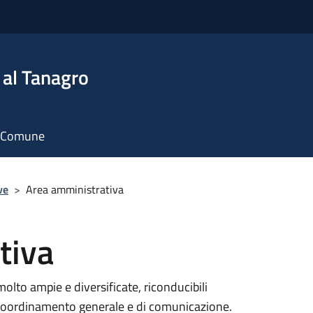
 al Tanagro
il Comune
ve
>
Area amministrativa
tiva
lto ampie e diversificate, riconducibili
 coordinamento generale e di comunicazione.