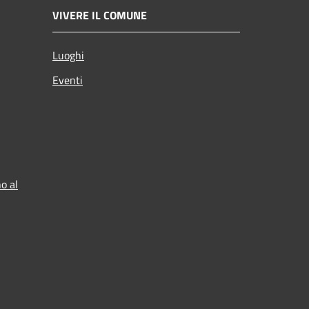
VIVERE IL COMUNE
Luoghi
Eventi
o al