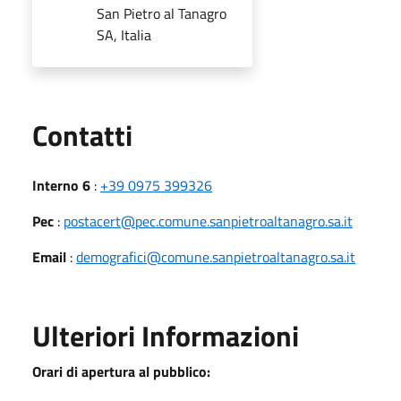
San Pietro al Tanagro
SA, Italia
Utili
Contatti
Interno 6
:
+39 0975 399326
Pec
:
postacert@pec.comune.sanpietroaltanagro.sa.it
Email
:
demografici@comune.sanpietroaltanagro.sa.it
Ulteriori Informazioni
Orari di apertura al pubblico: