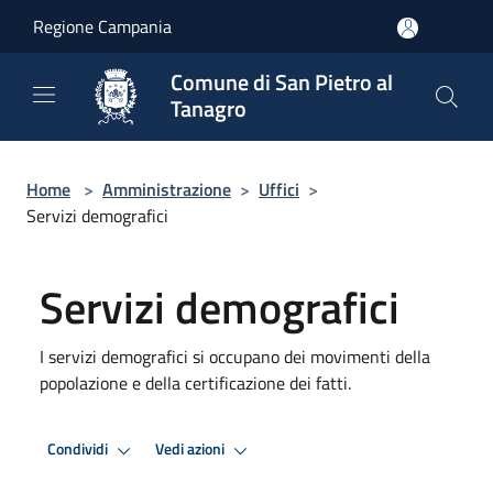
Salta al contenuto principale
Regione Campania
Comune di San Pietro al
Tanagro
Home
>
Amministrazione
>
Uffici
>
Servizi demografici
Servizi demografici
I servizi demografici si occupano dei movimenti della
popolazione e della certificazione dei fatti.
Condividi
Vedi azioni