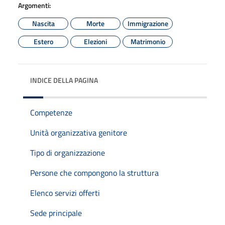
Argomenti:
Nascita
Morte
Immigrazione
Estero
Elezioni
Matrimonio
INDICE DELLA PAGINA
Competenze
Unità organizzativa genitore
Tipo di organizzazione
Persone che compongono la struttura
Elenco servizi offerti
Sede principale