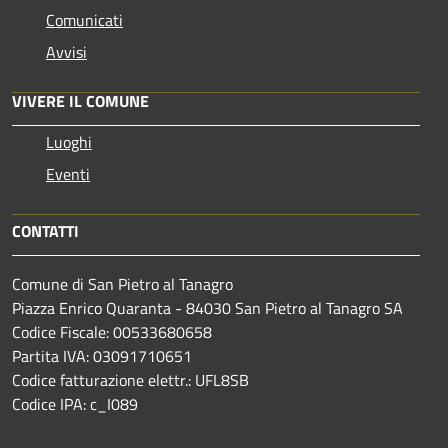
Comunicati
Avvisi
VIVERE IL COMUNE
Luoghi
Eventi
CONTATTI
Comune di San Pietro al Tanagro
Piazza Enrico Quaranta - 84030 San Pietro al Tanagro SA
Codice Fiscale: 00533680658
Partita IVA: 03091710651
Codice fatturazione elettr.: UFL8SB
Codice IPA: c_I089