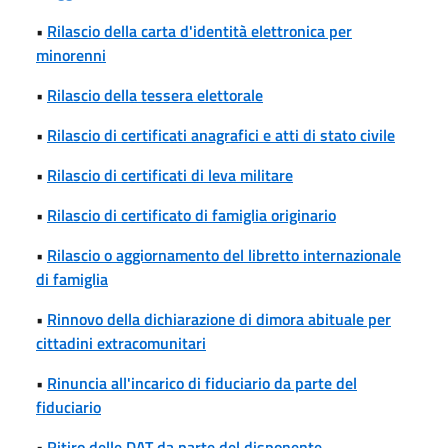
•
Rilascio della carta d'identità elettronica per
minorenni
•
Rilascio della tessera elettorale
•
Rilascio di certificati anagrafici e atti di stato civile
•
Rilascio di certificati di leva militare
•
Rilascio di certificato di famiglia originario
•
Rilascio o aggiornamento del libretto internazionale
di famiglia
•
Rinnovo della dichiarazione di dimora abituale per
cittadini extracomunitari
•
Rinuncia all'incarico di fiduciario da parte del
fiduciario
•
Ritiro delle DAT da parte del disponente