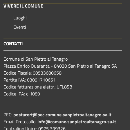
VIVERE IL COMUNE
Luoghi
Eventi
CONTATTI
Comune di San Pietro al Tanagro
Piazza Enrico Quaranta - 84030 San Pietro al Tanagro SA
Codice Fiscale: 00533680658
Partita IVA: 03091710651
Codice fatturazione elettr.: UFL8SB
Codice IPA: c_I089
PEC:
postacert@pec.comune.sanpietroaltanagro.sa.it
Email Protocollo:
info@comune.sanpietroaltanagro.sa.it
Centralino Unico: 0975 399326