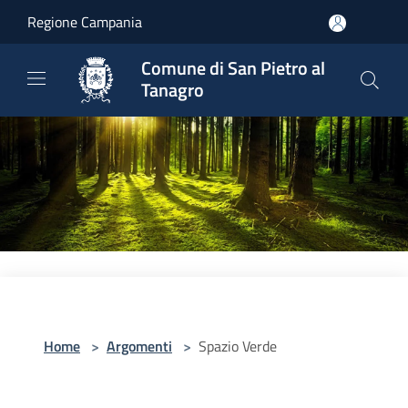
Salta al contenuto principale
Regione Campania
Comune di San Pietro al
Tanagro
Home
>
Argomenti
>
Spazio Verde