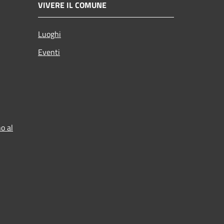
VIVERE IL COMUNE
Luoghi
Eventi
o al