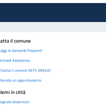
atta il comune
Leggi le domande frequenti
Richiedi Assistenza
Chiama il comune 0975 399326
Prenota un appuntamento
lemi in città
Segnala disservizio