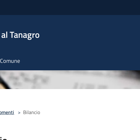
 al Tanagro
il Comune
omenti
>
Bilancio