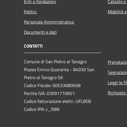
Enti e fondazioni
Catasto e
Politici
Mobilità e
Personale Amministrativo
Documenti e dati
CONTATTI
Comune di San Pietro al Tanagro
Prenotaz
Piazza Enrico Quaranta - 84030 San
Segnalazi
Pietro al Tanagro SA
Leggi le 
Codice Fiscale: 00533680658
Richiesta
Partita IVA: 03091710651
Codice fatturazione elettr.: UFL8SB
Codice IPA: c_I089