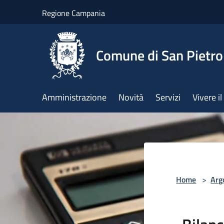
Salta al contenuto principale
Regione Campania
Comune di San Pietro
Amministrazione
Novità
Servizi
Vivere 
Home
>
Arg