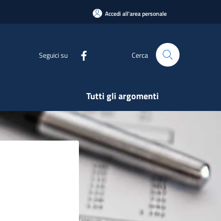
Accedi all'area personale
Seguici su
Cerca
Tutti gli argomenti