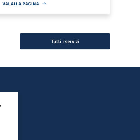
VAI ALLA PAGINA
Tutti i servizi
?