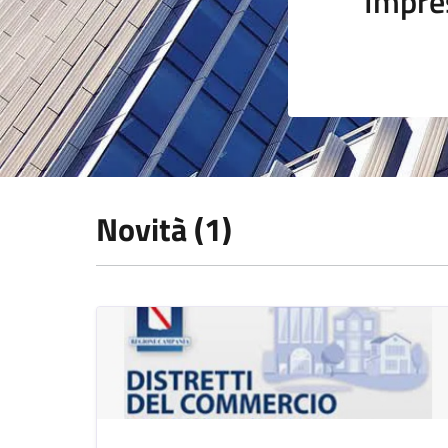
Impre
Novità (1)