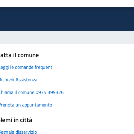
atta il comune
Leggi le domande frequenti
Richiedi Assistenza
Chiama il comune 0975 399326
Prenota un appuntamento
lemi in città
Segnala disservizio