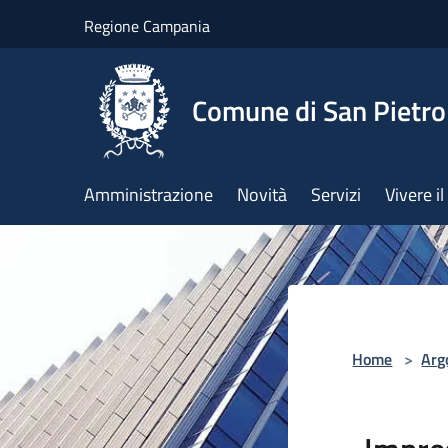
Salta al contenuto principale
Regione Campania
Comune di San Pietro
Amministrazione
Novità
Servizi
Vivere 
Home
>
Arg