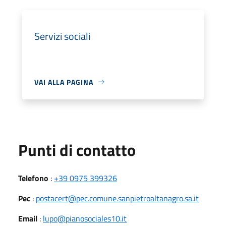
Servizi sociali
VAI ALLA PAGINA
Punti di contatto
Telefono
:
+39 0975 399326
Pec
:
postacert@pec.comune.sanpietroaltanagro.sa.it
Email
:
lupo@pianosociales10.it