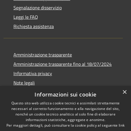
Segnalazione disservizio
Leggi le FAQ
Richiesta assistenza
Amministrazione trasparente
Amministrazione trasparente fino al 18/07/2024
Informativa privacy
Note legali
×
Dichiarazione di accessibilità
Informazioni sui cookie
Questo sito web utilizza cookie tecnici e assimilati strettamente
necessari al corretto funzionamento e alla navigazione del sito,
nonché un cookie tecnico analitico al solo fine di elaborare
informazioni statistiche, aggregate e anonime.
RSS
Copyright © 2026 • Comune di
Per maggiori dettagli, può consultare la cookie policy al seguente
link
Accessibilità
San Pietro al Tanagro •