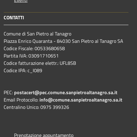
CONTATTI
Comune di San Pietro al Tanagro
Piazza Enrico Quaranta - 84030 San Pietro al Tanagro SA
Codice Fiscale: 00533680658
Partita IVA: 03091710651
Codice fatturazione elettr.: UFL8SB
Codice IPA: c_I089
PEC:
postacert@pec.comune.sanpietroaltanagro.sa.it
Email Protocollo:
info@comune.sanpietroaltanagro.sa.it
Centralino Unico: 0975 399326
Prenotazione appuntamento