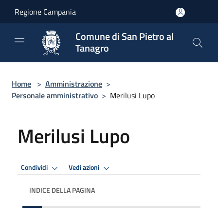
Salta al contenuto principale
Regione Campania
Comune di San Pietro al
Tanagro
Home
>
Amministrazione
>
Personale amministrativo
>
Merilusi Lupo
Merilusi Lupo
Condividi
Vedi azioni
INDICE DELLA PAGINA