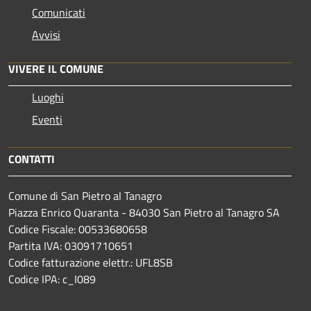
Comunicati
Avvisi
VIVERE IL COMUNE
Luoghi
Eventi
CONTATTI
Comune di San Pietro al Tanagro
Piazza Enrico Quaranta - 84030 San Pietro al Tanagro SA
Codice Fiscale: 00533680658
Partita IVA: 03091710651
Codice fatturazione elettr.: UFL8SB
Codice IPA: c_I089