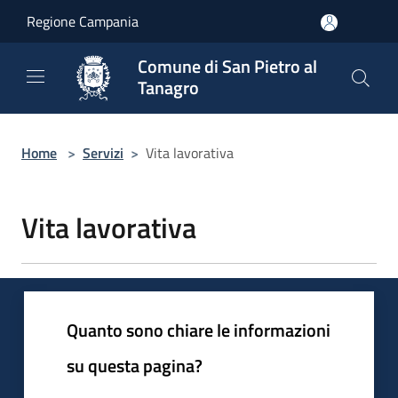
Salta al contenuto principale
Regione Campania
Comune di San Pietro al
Tanagro
Home
>
Servizi
>
Vita lavorativa
Vita lavorativa
Quanto sono chiare le informazioni
su questa pagina?