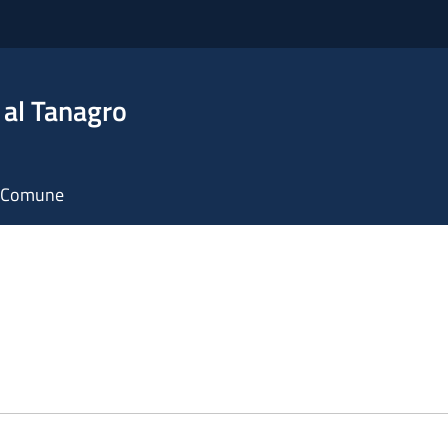
 al Tanagro
il Comune