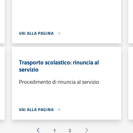
VAI ALLA PAGINA
Trasporto scolastico: rinuncia al
servizio
Procedimento di rinuncia al servizio
VAI ALLA PAGINA
1
2