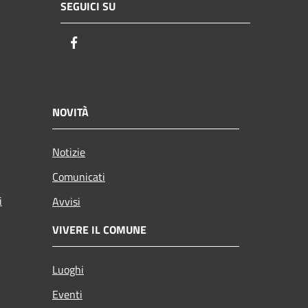
SEGUICI SU
Facebook
NOVITÀ
Notizie
Comunicati
i
Avvisi
VIVERE IL COMUNE
Luoghi
Eventi