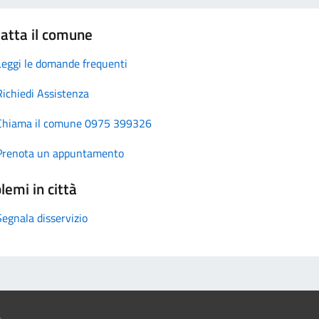
atta il comune
Leggi le domande frequenti
Richiedi Assistenza
Chiama il comune 0975 399326
Prenota un appuntamento
lemi in città
Segnala disservizio