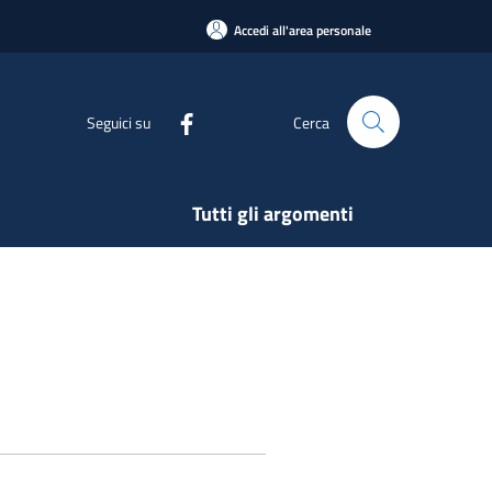
Accedi all'area personale
Seguici su
Cerca
Tutti gli argomenti