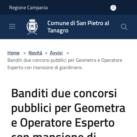
Salta al contenuto principale
Regione Campania
Comune di San Pietro al
Tanagro
Home
>
Novità
>
Avvisi
>
Banditi due concorsi pubblici per Geometra e Operatore
Esperto con mansione di giardiniere.
Banditi due concorsi
pubblici per Geometra
e Operatore Esperto
con mansione di