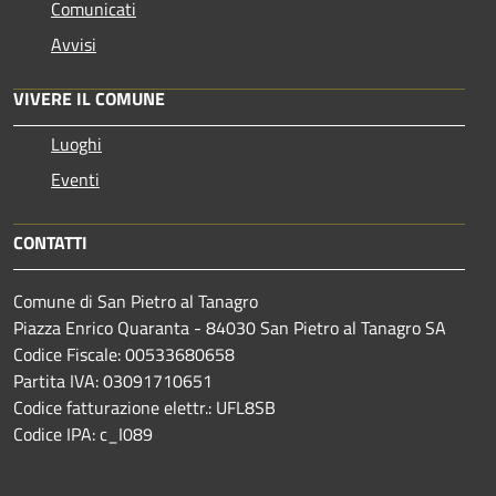
Comunicati
Avvisi
VIVERE IL COMUNE
Luoghi
Eventi
CONTATTI
Comune di San Pietro al Tanagro
Piazza Enrico Quaranta - 84030 San Pietro al Tanagro SA
Codice Fiscale: 00533680658
Partita IVA: 03091710651
Codice fatturazione elettr.: UFL8SB
Codice IPA: c_I089