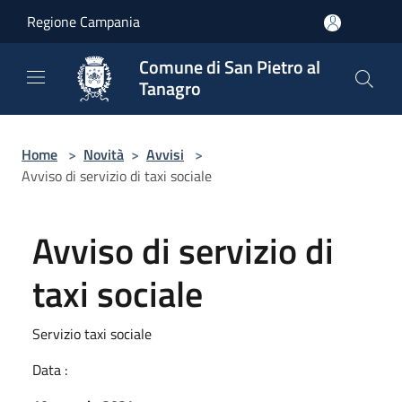
Salta al contenuto principale
Regione Campania
Comune di San Pietro al
Tanagro
Home
>
Novità
>
Avvisi
>
Avviso di servizio di taxi sociale
Avviso di servizio di
taxi sociale
Servizio taxi sociale
Data :