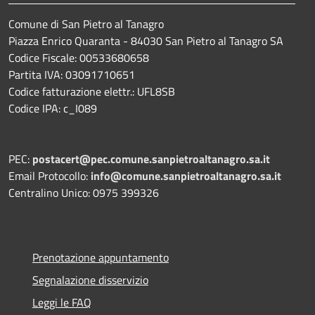
Comune di San Pietro al Tanagro
Piazza Enrico Quaranta - 84030 San Pietro al Tanagro SA
Codice Fiscale: 00533680658
Partita IVA: 03091710651
Codice fatturazione elettr.: UFL8SB
Codice IPA: c_I089
PEC:
postacert@pec.comune.sanpietroaltanagro.sa.it
Email Protocollo:
info@comune.sanpietroaltanagro.sa.it
Centralino Unico: 0975 399326
Prenotazione appuntamento
Segnalazione disservizio
Leggi le FAQ