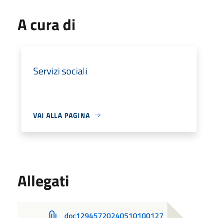
A cura di
Servizi sociali
VAI ALLA PAGINA
Allegati
doc12945720240510100127