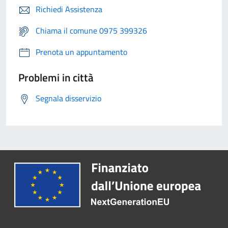
Richiedi Assistenza
Chiama il comune 0975 399326
Prenota un appuntamento
Problemi in città
Segnala disservizio