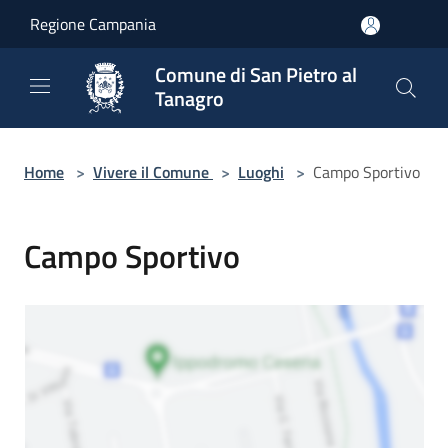
Salta al contenuto principale
Regione Campania
Comune di San Pietro al
Tanagro
Home
>
Vivere il Comune
>
Luoghi
>
Campo Sportivo
Campo Sportivo