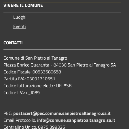
VIVERE IL COMUNE
Luoghi
Eventi
CONTATTI
Comune di San Pietro al Tanagro
Piazza Enrico Quaranta - 84030 San Pietro al Tanagro SA
Codice Fiscale: 00533680658
Partita IVA: 03091710651
Codice fatturazione elettr.: UFL8SB
Codice IPA: c_I089
PEC:
postacert@pec.comune.sanpietroaltanagro.sa.it
Email Protocollo:
info@comune.sanpietroaltanagro.sa.it
Centralino Unico: 0975 399326